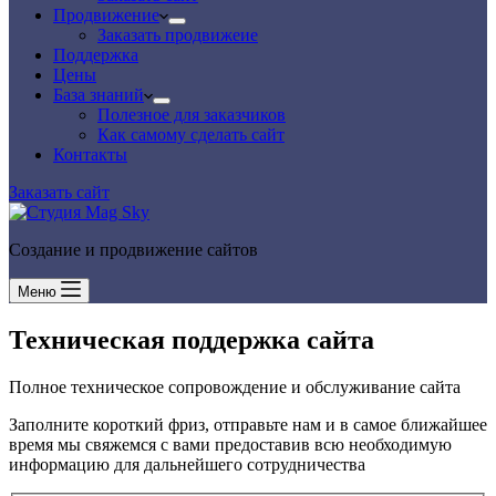
Продвижение
Заказать продвижеие
Поддержка
Цены
База знаний
Полезное для заказчиков
Как самому сделать сайт
Контакты
Заказать сайт
Создание и продвижение сайтов
Меню
Техническая поддержка
сайта
Полное техническое сопровождение и обслуживание сайта
Заполните короткий фриз, отправьте нам и в самое ближайшее
время мы свяжемся с вами предоставив всю необходимую
информацию для дальнейшего сотрудничества