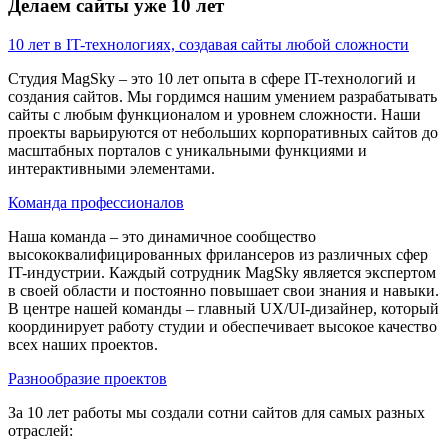
Делаем сайты уже
10 лет
10 лет в IT-технологиях, создавая сайты любой сложности
Студия MagSky – это 10 лет опыта в сфере IT-технологий и
создания сайтов. Мы гордимся нашим умением разрабатывать
сайты с любым функционалом и уровнем сложности. Наши
проекты варьируются от небольших корпоративных сайтов до
масштабных порталов с уникальными функциями и
интерактивными элементами.
Команда профессионалов
Наша команда – это динамичное сообщество
высококвалифицированных фрилансеров из различных сфер
IT-индустрии. Каждый сотрудник MagSky является экспертом
в своей области и постоянно повышает свои знания и навыки.
В центре нашей команды – главный UX/UI-дизайнер, который
координирует работу студии и обеспечивает высокое качество
всех наших проектов.
Разнообразие проектов
За 10 лет работы мы создали сотни сайтов для самых разных
отраслей: