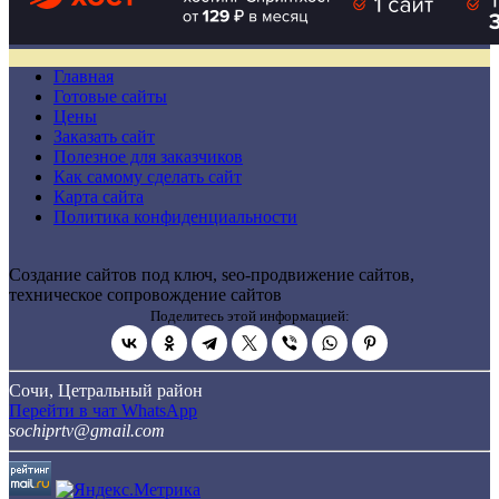
Главная
Готовые сайты
Цены
Заказать сайт
Полезное для заказчиков
Как самому сделать сайт
Карта сайта
Политика конфиденциальности
Создание сайтов под ключ, seo-продвижение сайтов,
техническое сопровождение сайтов
Поделитесь этой информацией:
Сочи, Цетральный район
Перейти в чат WhatsApp
sochiprtv@gmail.com