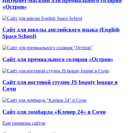
Интернет-магазин для премиального солярия
«Остров»
Сайт для школы английского языка (English
Space School)
Сайт для премиального солярия «Остров»
Сайт для ногтевой студии JS beauty lounge в
Сочи
Сайт для ломбарда «Клевер 24» в Сочи
Ещё примеры сайтов