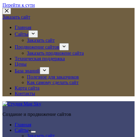
Перейти к сути
Заказать сайт
Главная
Сайты
Заказать сайт
Продвижение сайтов
Заказать продвижеие сайта
Техническая поддержка
Цены
База знаний
Полезное для заказчиков
Как самому сделать сайт
Карта сайта
Контакты
Создание и продвижение сайтов
Главная
Сайты
Заказать сайт