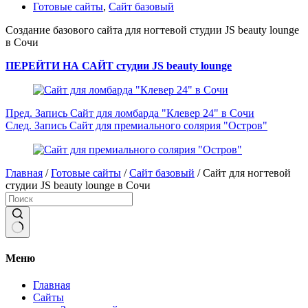
Готовые сайты
,
Сайт базовый
Создание базового сайта для ногтевой студии JS beauty lounge
в Сочи
ПЕРЕЙТИ НА САЙТ студии JS beauty lounge
Пред.
Запись
Сайт для ломбарда "Клевер 24" в Сочи
След.
Запись
Сайт для премиального солярия "Остров"
Главная
/
Готовые сайты
/
Сайт базовый
/
Сайт для ногтевой
студии JS beauty lounge в Сочи
Ничего
не
Меню
найдено
Главная
Сайты