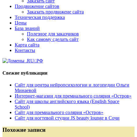
Заказать сайт
Продвижение сайтов
Заказать продвижеие сайта
Техническая поддержка
Цены
База знаний
Полезное для заказчиков
Как самому сделать сайт
Карта сайта
Контакты
Свежие публикации
Сайт для центра нейропсихологии и логопедии Ольги
Минаевой
Интернет-магазин для премиального солярия «Остров»
Сайт для школы английского языка (English Space
School)
Сайт для премиального солярия «Остров»
Сайт для ногтевой студии JS beauty lounge в Сочи
Похожие записи