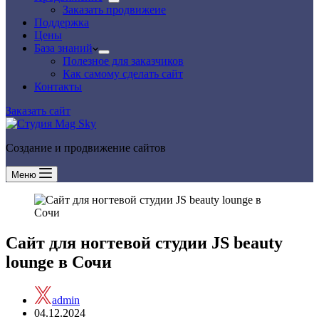
Заказать продвижеие
Поддержка
Цены
База знаний
Полезное для заказчиков
Как самому сделать сайт
Контакты
Заказать сайт
Создание и продвижение сайтов
Меню
Сайт для ногтевой студии JS beauty
lounge в Сочи
admin
04.12.2024