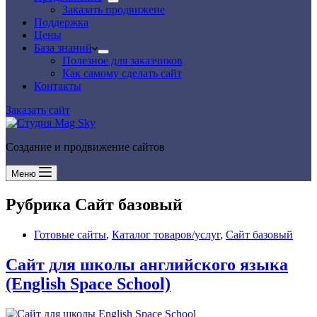
Заказать продвижеие
Поддержка
Цены
База знаний
Полезное для заказчиков
Как самому сделать сайт
Контакты
Заказать сайт
Создание и продвижение сайтов
Меню
Рубрика
Сайт базовый
Готовые сайты
,
Каталог товаров/услуг
,
Сайт базовый
Сайт для школы английского языка
(English Space School)