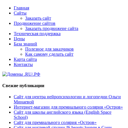
найдено
Главная
Сайты
Заказать сайт
Продвижение сайтов
Заказать продвижеие сайта
Техническая поддержка
Цены
База знаний
Полезное для заказчиков
Как самому сделать сайт
Карта сайта
Контакты
Свежие публикации
Сайт для центра нейропсихологии и логопедии Ольги
Минаевой
Интернет-магазин для премиального солярия «Остров»
Сайт для школы английского языка (English Space
School)
Сайт для премиального солярия «Остров»
Сайт для ногтевой студии JS beauty lounge в Сочи