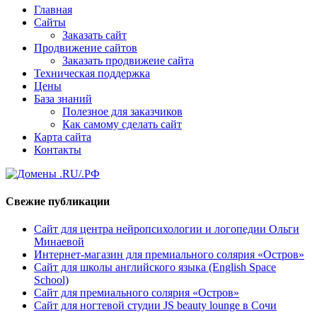
Главная
Сайты
Заказать сайт
Продвижение сайтов
Заказать продвижеие сайта
Техническая поддержка
Цены
База знаний
Полезное для заказчиков
Как самому сделать сайт
Карта сайта
Контакты
Свежие публикации
Сайт для центра нейропсихологии и логопедии Ольги
Минаевой
Интернет-магазин для премиального солярия «Остров»
Сайт для школы английского языка (English Space
School)
Сайт для премиального солярия «Остров»
Сайт для ногтевой студии JS beauty lounge в Сочи