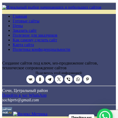
Главная
Готовые сайты
Цены
Заказать сайт
Полезное для заказчиков
Как самому сделать сайт
Карта сайта
Политика конфиденциальности
Создание сайтов под ключ, seo-продвижение сайтов,
техническое сопровождение сайтов
Поделитесь этой информацией:
Сочи, Цетральный район
Перейти в чат WhatsApp
sochiprtv@gmail.com
Перейти в чат