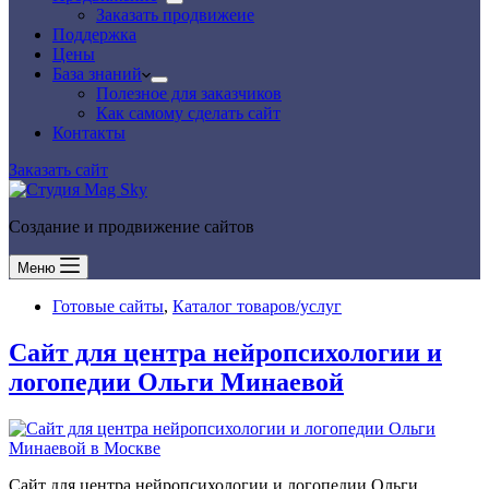
Заказать продвижеие
Поддержка
Цены
База знаний
Полезное для заказчиков
Как самому сделать сайт
Контакты
Заказать сайт
Создание и продвижение сайтов
Меню
Готовые сайты
,
Каталог товаров/услуг
Сайт для центра нейропсихологии и
логопедии Ольги Минаевой
Сайт для центра нейропсихологии и логопедии Ольги