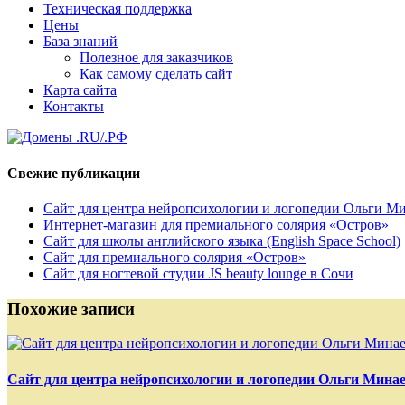
Техническая поддержка
Цены
База знаний
Полезное для заказчиков
Как самому сделать сайт
Карта сайта
Контакты
Свежие публикации
Сайт для центра нейропсихологии и логопедии Ольги М
Интернет-магазин для премиального солярия «Остров»
Сайт для школы английского языка (English Space School)
Сайт для премиального солярия «Остров»
Сайт для ногтевой студии JS beauty lounge в Сочи
Похожие записи
Сайт для центра нейропсихологии и логопедии Ольги Мина