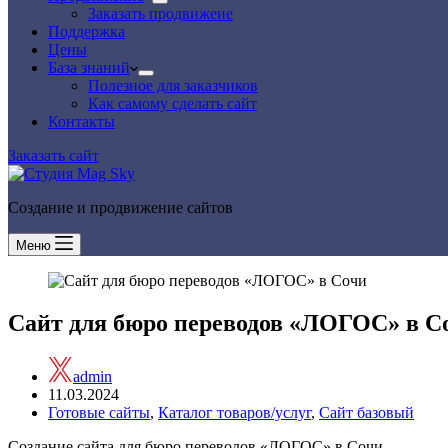
Заказать продвижеие
Поддержка
Цены
База знаний
Полезное для заказчиков
Как самому сделать сайт
Контакты
Заказать сайт
Создание и продвижение сайтов
Меню
Сайт для бюро переводов «ЛОГОС» в С
admin
11.03.2024
Готовые сайты
,
Каталог товаров/услуг
,
Сайт базовый
Создание сайта для бюро переводов «ЛОГОС» в Сочи.