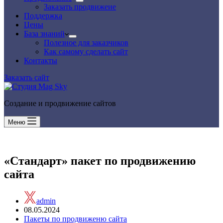
Заказать продвижеие
Поддержка
Цены
База знаний
Полезное для заказчиков
Как самому сделать сайт
Контакты
Заказать сайт
Создание и продвижение сайтов
Меню
«Стандарт» пакет по продвижению
сайта
admin
08.05.2024
Пакеты по продвиженю сайта