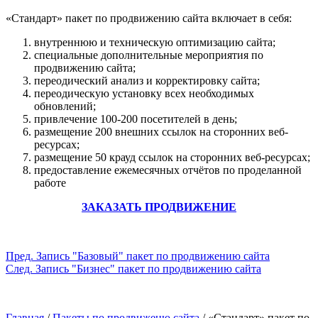
«Стандарт» пакет по продвижению сайта включает в себя:
внутреннюю и техническую оптимизацию сайта;
специальные дополнительные мероприятия по
продвижению сайта;
переодический анализ и корректировку сайта;
переодическую установку всех необходимых
обновлений;
привлечение 100-200 посетителей в день;
размещение 200 внешних ссылок на сторонних веб-
ресурсах;
размещение 50 крауд ссылок на сторонних веб-ресурсах;
предоставление ежемесячных отчётов по проделанной
работе
ЗАКАЗАТЬ ПРОДВИЖЕНИЕ
Пред.
Запись
"Базовый" пакет по продвижению сайта
След.
Запись
"Бизнес" пакет по продвижению сайта
Главная
/
Пакеты по продвиженю сайта
/
«Стандарт» пакет по