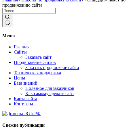
продвижению сайта
Ничего
не
Меню
найдено
Главная
Сайты
Заказать сайт
Продвижение сайтов
Заказать продвижеие сайта
Техническая поддержка
Цены
База знаний
Полезное для заказчиков
Как самому сделать сайт
Карта сайта
Контакты
Свежие публикации