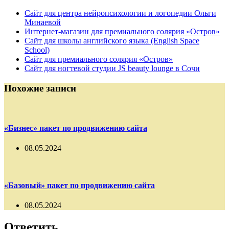
Сайт для центра нейропсихологии и логопедии Ольги
Минаевой
Интернет-магазин для премиального солярия «Остров»
Сайт для школы английского языка (English Space
School)
Сайт для премиального солярия «Остров»
Сайт для ногтевой студии JS beauty lounge в Сочи
Похожие записи
«Бизнес» пакет по продвижению сайта
08.05.2024
«Базовый» пакет по продвижению сайта
08.05.2024
Ответить