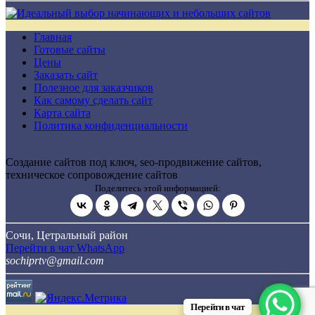
Главная
Готовые сайты
Цены
Заказать сайт
Полезное для заказчиков
Как самому сделать сайт
Карта сайта
Политика конфиденциальности
Создание сайтов под ключ, seo-продвижение сайтов,
техническое сопровождение сайтов
Поделитесь этой информацией:
Сочи, Цетральный район
Перейти в чат WhatsApp
sochiprtv@gmail.com
Перейти в чат